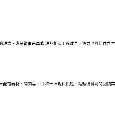
的理念，專業從事吊車修 理及相關工程改善，致力於零組件之生
車配電器材、開關等，目 標一律現貨供應，縮短備料時間回饋