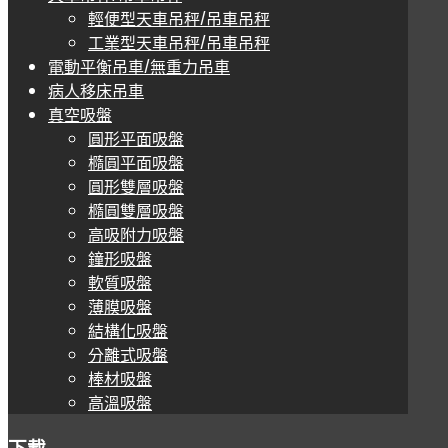
輕便型天車吊秤/吊車吊秤
工業型天車吊秤/吊車吊秤
電動平衡吊車/無重力吊車
病人移床吊車
真空吸盤
圓形平面吸盤
橢圓平面吸盤
圓形雙層吸盤
橢圓雙層吸盤
高吸附力吸盤
鐘形吸盤
軟質吸盤
薄膜吸盤
結構化吸盤
分離式吸盤
棒材吸盤
高溫吸盤
下載