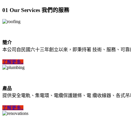
01
Our Services 我們的服務
簡介
本公司自民國六十三年創立以來，即秉持著 技術、服務、可靠
了解更多..
產品
提供安全電軌、集電環、電纜保護鏈條、電 纜收線器、各式吊
了解更多..