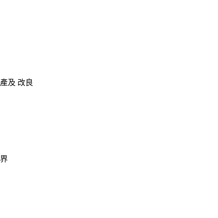
產及 改良
業界