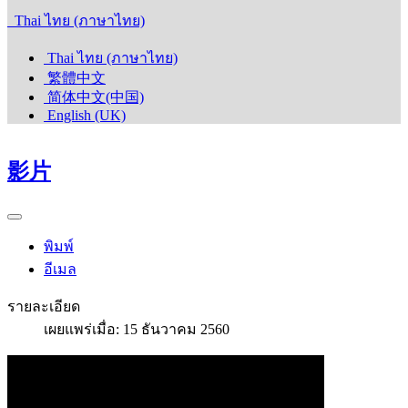
Thai ไทย (ภาษาไทย)
Thai ไทย (ภาษาไทย)
繁體中文
简体中文(中国)
English (UK)
影片
พิมพ์
อีเมล
รายละเอียด
เผยแพร่เมื่อ: 15 ธันวาคม 2560