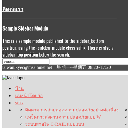
ติดต่อเรา
Sample
Sidebar Module
This is a sample module published to the sidebar_bottom
position, using the -sidebar module class suffix. There is also a
sidebar_top position below the search.
taiwan.kyec@msa.hinet.net 星期一~星期五 08:20~17:20
บ้าน
แนะนำโดยย่อ
ข่าว
ติดตามการถ่ายทอดความปลอดภัยอย่างต่อเนื่อง
แทร็คการส่งผ่านความปลอดภัยแบบ W
ระบบสายไฟ C-RAIL แบบแบน