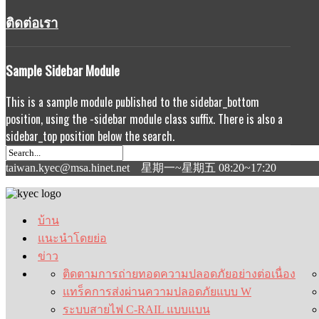
ติดต่อเรา
Sample
Sidebar Module
This is a sample module published to the sidebar_bottom
position, using the -sidebar module class suffix. There is also a
sidebar_top position below the search.
taiwan.kyec@msa.hinet.net 星期一~星期五 08:20~17:20
บ้าน
แนะนำโดยย่อ
ข่าว
ติดตามการถ่ายทอดความปลอดภัยอย่างต่อเนื่อง
แทร็คการส่งผ่านความปลอดภัยแบบ W
ระบบสายไฟ C-RAIL แบบแบน