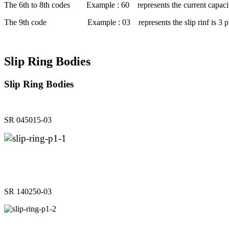
The 6th to 8th codes Example : 60 represents the current capaci
The 9th code Example : 03 represents the slip rinf is 3 p
Slip Ring Bodies
Slip Ring Bodies
SR 045015-03
SR 140250-03