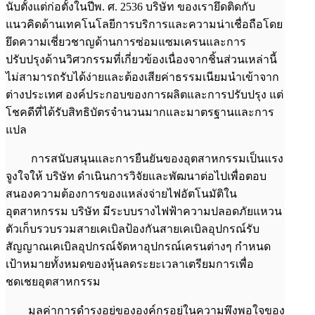
นับตั้งแต่ก่อตั้งในปีพ. ศ. 2536 บริษัท ของเรายึดติดกับ
แนวคิดด้านเทคโนโลยีการบริการและความน่าเชื่อถือโดย
ยึดความเชี่ยวชาญด้านการซ่อมแซมเครนและการ
ปรับปรุงด้านวิศวกรรมที่เกี่ยวข้องเนื่องจากชิ้นส่วนเหล่านี้
ไม่สามารถรับได้ง่ายและต้องเสียค่าธรรมเนียมนำเข้าจาก
ต่างประเทศ องค์ประกอบของการผลิตและการปรับปรุง แต่
โชคดีที่ได้รับสิทธิบัตรจำนวนมากและมาตรฐานและการ
แปล
การสนับสนุนและการยืนยันของอุตสาหกรรมเป็นแรง
จูงใจให้ บริษัท ดำเนินการวิจัยและพัฒนาต่อไปเพื่อตอบ
สนองความต้องการของแหล่งจ่ายไฟอัตโนมัติใน
อุตสาหกรรม บริษัท มีระบบรางไฟฟ้าความปลอดภัยแหวน
ตัวเก็บรวบรวมสายเคเบิลป้องกันสายเคเบิลอุปกรณ์รับ
สัญญาณเคเบิลอุปกรณ์จัดหาอุปกรณ์เครนต่างๆ กำหนด
เป้าหมายทั้งหมดของหุ้นลดระยะเวลาเตรียมการเพื่อ
ชดเชยอุตสาหกรรม
มูลค่าการดำรงอยู่ขององค์กรอยู่ในความพึงพอใจของ