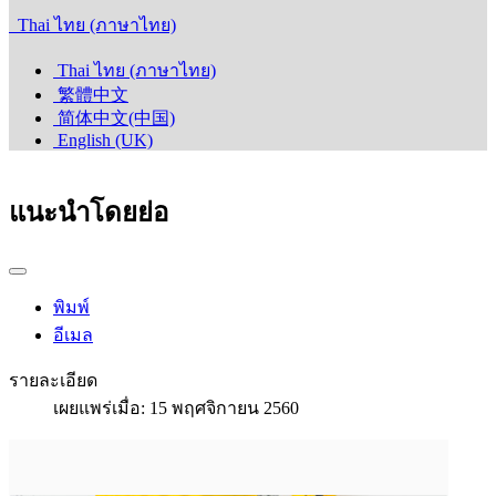
Thai ไทย (ภาษาไทย)
Thai ไทย (ภาษาไทย)
繁體中文
简体中文(中国)
English (UK)
แนะนำโดยย่อ
พิมพ์
อีเมล
รายละเอียด
เผยแพร่เมื่อ: 15 พฤศจิกายน 2560